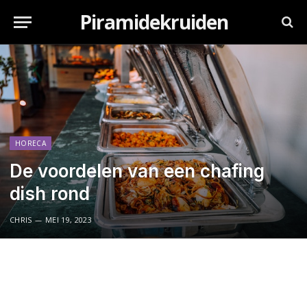
Piramidekruiden
HORECA
De voordelen van een chafing
dish rond
CHRIS
MEI 19, 2023