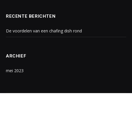
RECENTE BERICHTEN
De voordelen van een chafing dish rond
ARCHIEF
mei 2023
Abonneer u op Updates