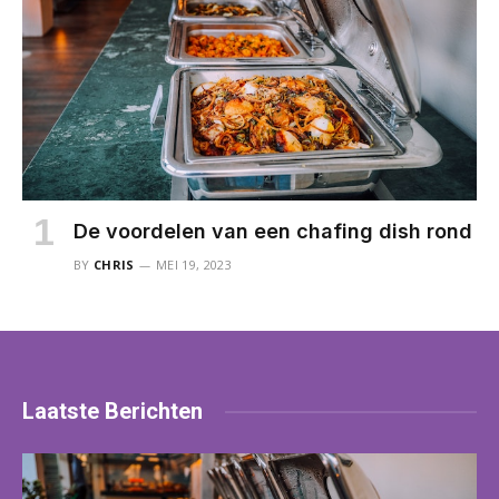
De voordelen van een chafing dish rond
BY
CHRIS
MEI 19, 2023
Laatste
Berichten