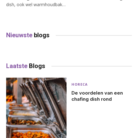
dish, ook wel warmhoudbak…
Nieuwste
blogs
Laatste
Blogs
HORECA
De voordelen van een
chafing dish rond